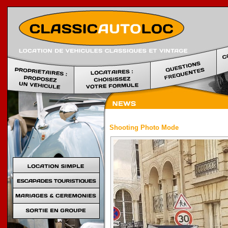
Location voi
Shooting Photo Mode