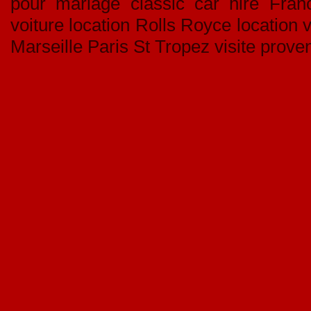
pour mariage classic car hire Franc
voiture location Rolls Royce location
Marseille Paris St Tropez visite prove