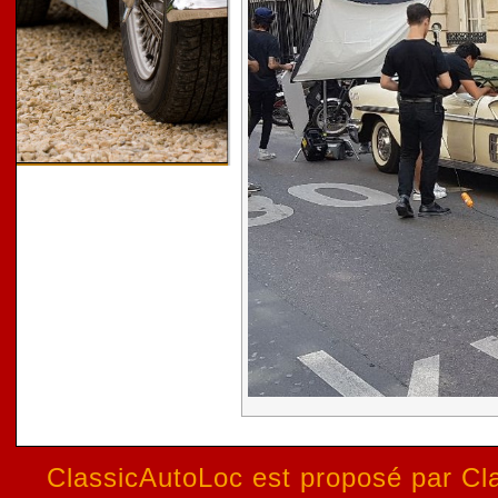
ClassicAutoLoc est proposé par Cla