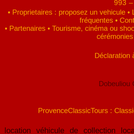
993 –
•
Proprietaires : proposez un vehicule
•
fréquentes
•
Cont
•
Partenaires
•
Tourisme, cinéma ou shoo
cérémonies
Déclaration
Dobeuliou
ProvenceClassicTours : Classic
location véhicule de collection loca