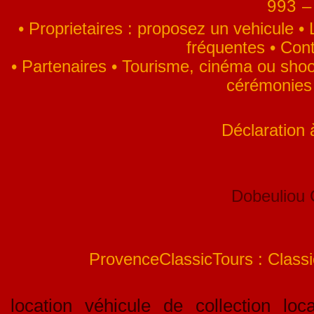
993 –
•
Proprietaires : proposez un vehicule
•
fréquentes
•
Cont
•
Partenaires
•
Tourisme, cinéma ou shoo
cérémonies
Déclaration
Dobeuliou
ProvenceClassicTours : Classic
location véhicule de collection loca