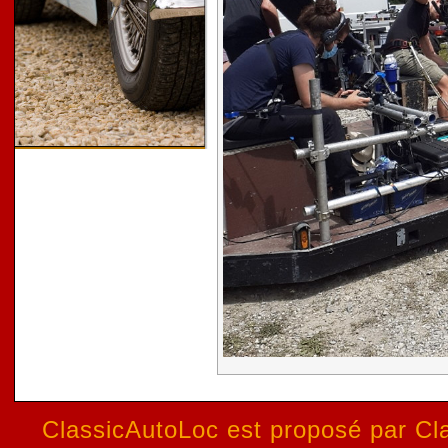
ClassicAutoLoc est proposé par Cla