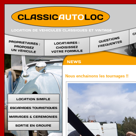
Location voi
Nous enchainons les tournages !!