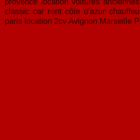
provence location voitures anciennes 
classic car rent côte d'azur chauffe
paris location 2cv Avignon Marseille P