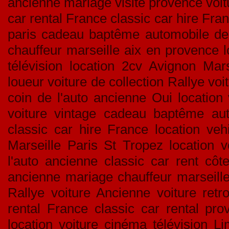
ancienne mariage visite provence voitu
car rental France classic car hire Fran
paris cadeau baptême automobile de c
chauffeur marseille aix en provence l
télévision location 2cv Avignon Mar
loueur voiture de collection Rallye v
coin de l'auto ancienne Oui location 
voiture vintage cadeau baptême aut
classic car hire France location veh
Marseille Paris St Tropez location v
l'auto ancienne classic car rent côte
ancienne mariage chauffeur marseille
Rallye voiture Ancienne voiture retr
rental France classic car rental pro
location voiture cinéma télévision L