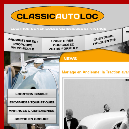
Location voi
Mariage en Ancienne: la Traction ava