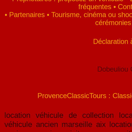
fréquentes
•
Cont
•
Partenaires
•
Tourisme, cinéma ou shoo
cérémonies
Déclaration
Dobeuliou
ProvenceClassicTours : Classic
location véhicule de collection loca
véhicule ancien marseille aix locati