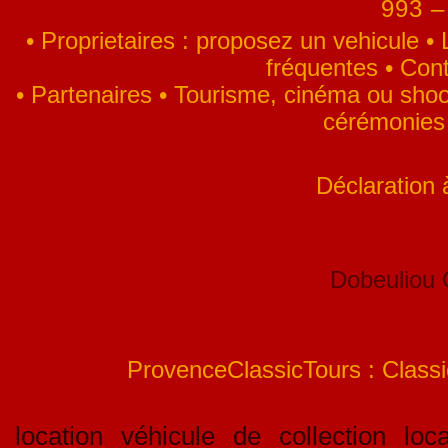
993 –
•
Proprietaires : proposez un vehicule
•
fréquentes
•
Cont
•
Partenaires
•
Tourisme, cinéma ou shoo
cérémonies
Déclaration
Dobeuliou
ProvenceClassicTours : Classic
location véhicule de collection loca