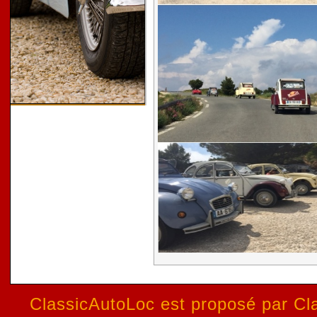
ClassicAutoLoc est proposé par Cla