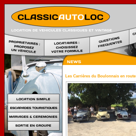
Location voi
Les Carrières du Boulonnais en route 