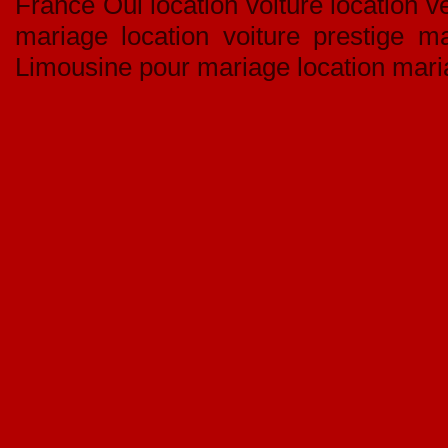
France Oui location voiture location vé
mariage location voiture prestige ma
Limousine pour mariage location mari