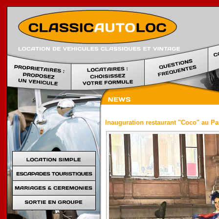
Location voi
Inauguration restaurant "Coco" au Pa