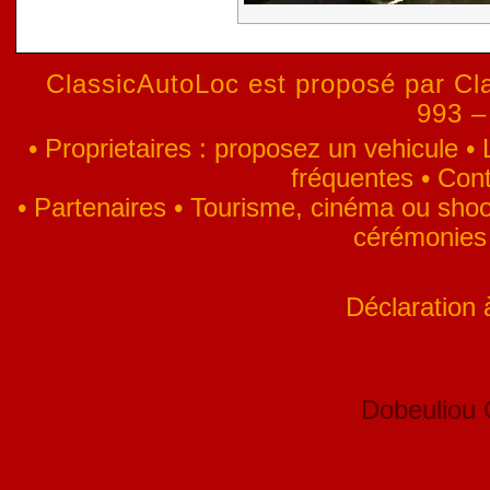
ClassicAutoLoc est proposé par Cla
993 –
•
Proprietaires : proposez un vehicule
•
fréquentes
•
Cont
•
Partenaires
•
Tourisme, cinéma ou shoo
cérémonies
Déclaration
Dobeuliou