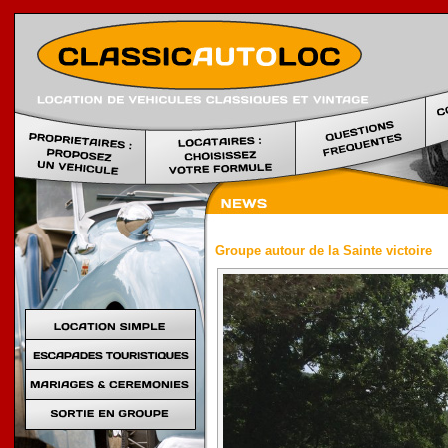
Location voi
Groupe autour de la Sainte victoire