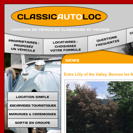
Location voi
Entre Lilly of the Valley, Bormes les