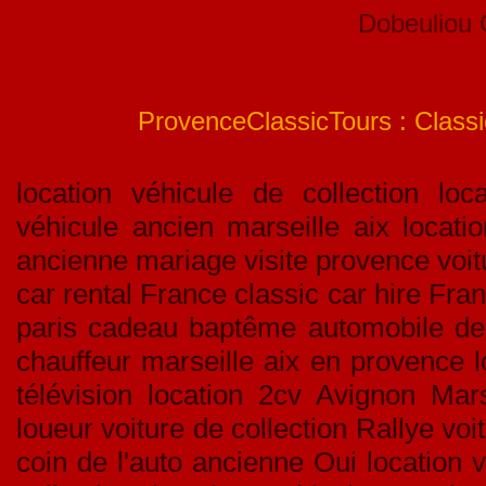
Dobeuliou
ProvenceClassicTours : Classic
location véhicule de collection loca
véhicule ancien marseille aix locati
ancienne mariage visite provence voitu
car rental France classic car hire Fran
paris cadeau baptême automobile de c
chauffeur marseille aix en provence l
télévision location 2cv Avignon Mar
loueur voiture de collection Rallye v
coin de l'auto ancienne Oui location v