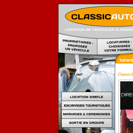
ClassicA