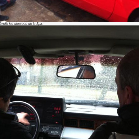
voile les dessous de la Spit.