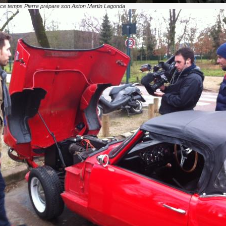
ce temps Pierre prépare son Aston Martin Lagonda