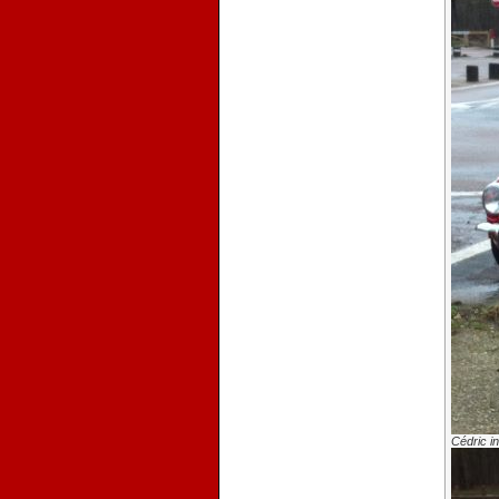
Cédric i