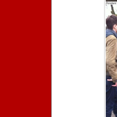
Pendant 