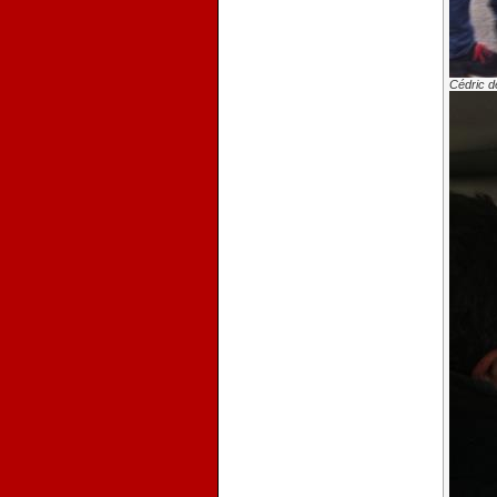
Cédric dé