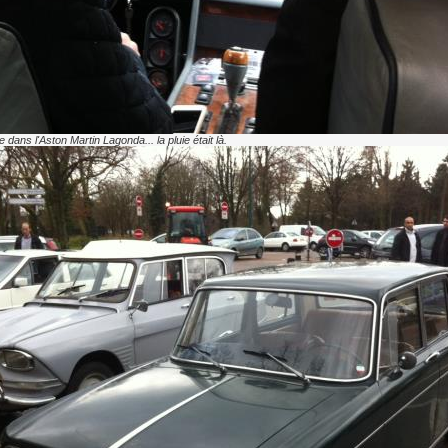
 dans l'Aston Martin Lagonda... la pluie était là.