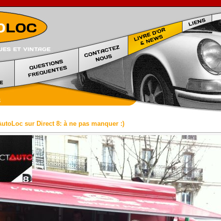
Location voiture prestige Marseille
utoLoc sur Direct 8: à ne pas manquer :)