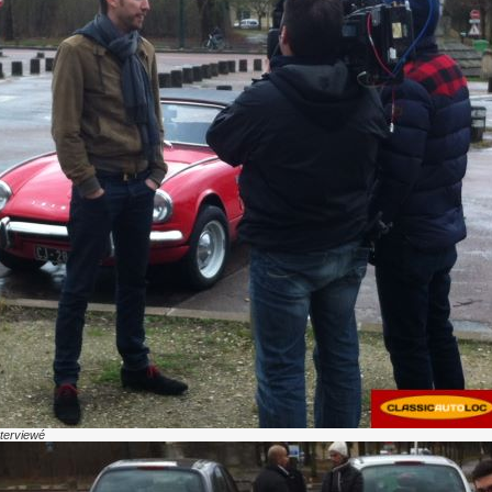
nterviewé