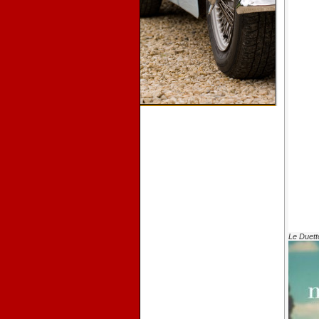
Le Duett