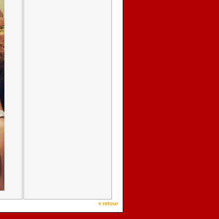
« retour