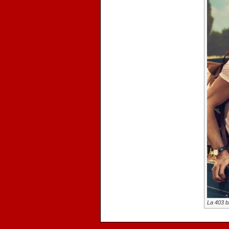
La 403 b