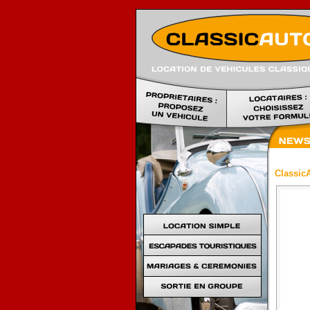
ClassicA