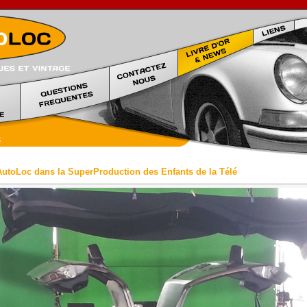
Location voiture prestige Marseille
AutoLoc dans la SuperProduction des Enfants de la Télé