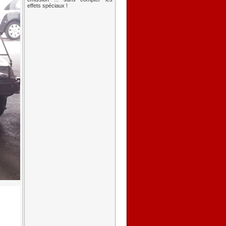
effets spéciaux !