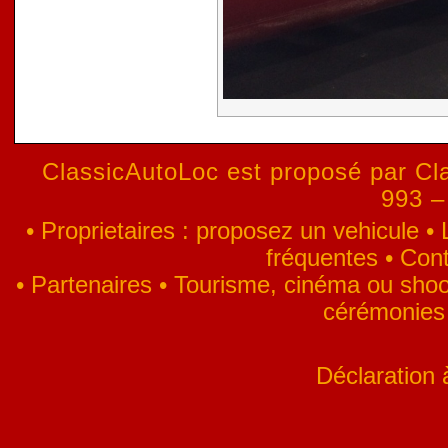
ClassicAutoLoc est proposé par Cla
993 –
•
Proprietaires : proposez un vehicule
•
fréquentes
•
Cont
•
Partenaires
•
Tourisme, cinéma ou shoo
cérémonies
Déclaration