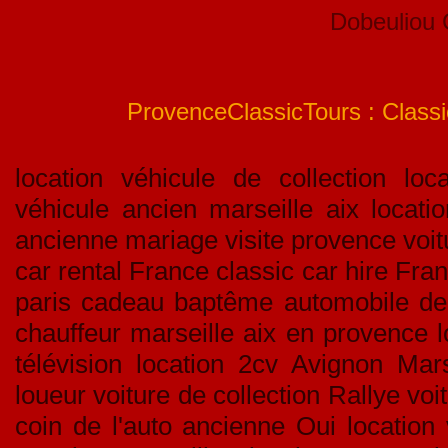
Dobeuliou
ProvenceClassicTours : Classic
location véhicule de collection loca
véhicule ancien marseille aix locati
ancienne mariage visite provence voitu
car rental France classic car hire Fran
paris cadeau baptême automobile de c
chauffeur marseille aix en provence l
télévision location 2cv Avignon Mar
loueur voiture de collection Rallye v
coin de l'auto ancienne Oui location 