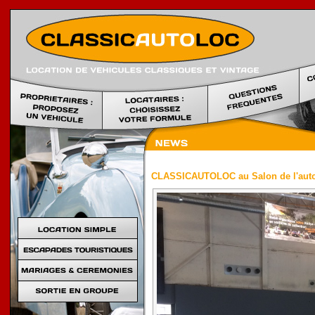
Location voi
CLASSICAUTOLOC au Salon de l'auto