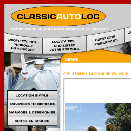
Location voi
7 Juin Balade au coeur du Vignoble